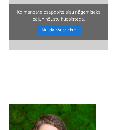
Kolmandate osapoolte sisu nägemiseks
palun nõustu küpsistega.
Muuda nõusolekut