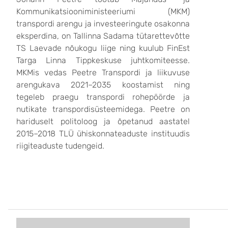
Kommunikatsiooniministeeriumi (MKM)
transpordi arengu ja investeeringute osakonna
eksperdina, on Tallinna Sadama tütarettevõtte
TS Laevade nõukogu liige ning kuulub FinEst
Targa Linna Tippkeskuse juhtkomiteesse.
MKMis vedas Peetre Transpordi ja liikuvuse
arengukava 2021–2035 koostamist ning
tegeleb praegu transpordi rohepöörde ja
nutikate transpordisüsteemidega. Peetre on
hariduselt politoloog ja õpetanud aastatel
2015–2018 TLÜ ühiskonnateaduste instituudis
riigiteaduste tudengeid.