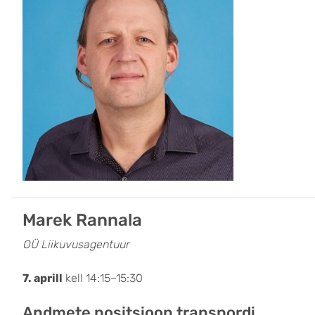
Marek Rannala
OÜ Liikuvusagentuur
7. aprill
kell 14:15–15:30
Andmete positsioon transpordi