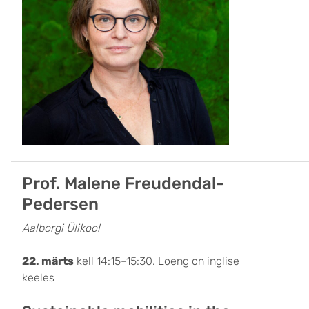
Prof. Malene Freudendal-
Pedersen
Aalborgi Ülikool
22. märts
kell 14:15–15:30. Loeng on inglise
keeles