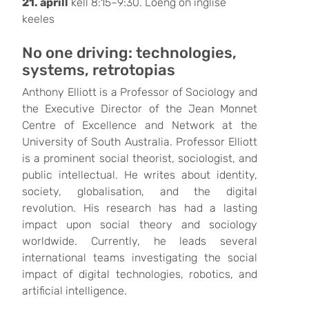
21. aprill
kell 8:15–9:30. Loeng on inglise
keeles
No one driving: technologies,
systems, retrotopias
Anthony Elliott is a Professor of Sociology and
the Executive Director of the Jean Monnet
Centre of Excellence and Network at the
University of South Australia. Professor Elliott
is a prominent social theorist, sociologist, and
public intellectual. He writes about identity,
society, globalisation, and the digital
revolution. His research has had a lasting
impact upon social theory and sociology
worldwide. Currently, he leads several
international teams investigating the social
impact of digital technologies, robotics, and
artificial intelligence.